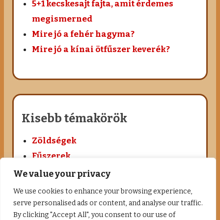
5+1 kecskesajt fajta, amit érdemes
megismerned
Mire jó a fehér hagyma?
Mire jó a kínai ötfűszer keverék?
Kisebb témakörök
Zöldségek
Fűszerek
Sajtok, tejtermékek
We value your privacy
We use cookies to enhance your browsing experience,
serve personalised ads or content, and analyse our traffic.
By clicking "Accept All", you consent to our use of