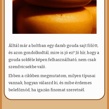
Álltál már a boltban egy darab gouda sajt fölött,
és azon gondolkodtál, mire is jó ez? Jó hír, hogy a
gouda sokféle képen felhasználható, nem csak
szendvicsekbe való.
Ebben a cikkben megmutatom, milyen típusai
vannak, hogyan válaszd ki, és mibe érdemes
belefőznöd, ha igazán finomat szeretnél.