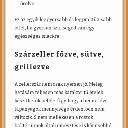
őrölve.
Ez az egyik leggyorsabb és legpraktikusabb
ötlet, ha gyorsan szükséged van egy
egészséges snackre.
Szárzeller főzve, sütve,
grillezve
A zellerszár nem csak nyersen jó. Meleg
hatására teljesen más karaktertű ételek
készíthetők belőle. Úgy, hogy a benne lévő
tápanyagok mennyisége érdemben nem
változik. S nem mellékesen a rostok
baktériumok általi emésztése is könnyebbé