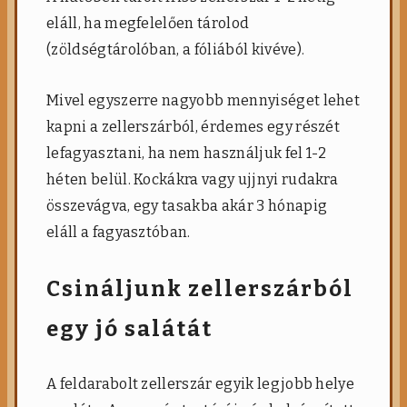
eláll, ha megfelelően tárolod
(zöldségtárolóban, a fóliából kivéve).
Mivel egyszerre nagyobb mennyiséget lehet
kapni a zellerszárból, érdemes egy részét
lefagyasztani, ha nem használjuk fel 1-2
héten belül. Kockákra vagy ujjnyi rudakra
összevágva, egy tasakba akár 3 hónapig
eláll a fagyasztóban.​
Csináljunk zellerszárból
egy jó salátát
A feldarabolt zellerszár egyik legjobb helye