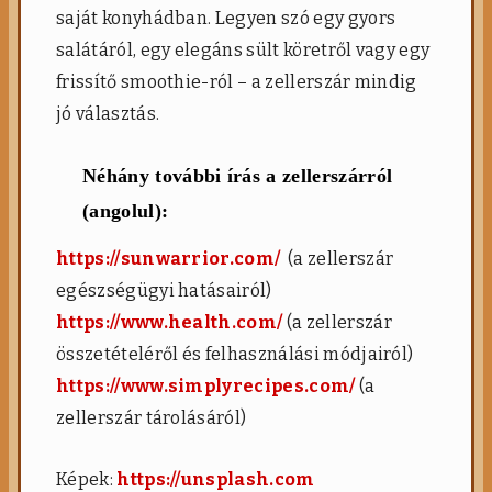
saját konyhádban. Legyen szó egy gyors
salátáról, egy elegáns sült köretről vagy egy
frissítő smoothie-ról – a zellerszár mindig
jó választás.
Néhány további írás a zellerszárról
(angolul):
https://sunwarrior.com/
(a zellerszár
egészségügyi hatásairól)
https://www.health.com/
(a zellerszár
összetételéről és felhasználási módjairól)
https://www.simplyrecipes.com/
(a
zellerszár tárolásáról)
Képek:
https://unsplash.com