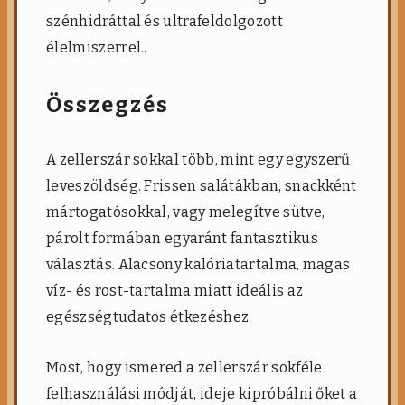
szénhidráttal és ultrafeldolgozott
élelmiszerrel..
Összegzés
A zellerszár sokkal több, mint egy egyszerű
leveszöldség. Frissen salátákban, snackként
mártogatósokkal, vagy melegítve sütve,
párolt formában egyaránt fantasztikus
választás. Alacsony kalóriatartalma, magas
víz- és rost-tartalma miatt ideális az
egészségtudatos étkezéshez.
Most, hogy ismered a zellerszár sokféle
felhasználási módját, ideje kipróbálni őket a