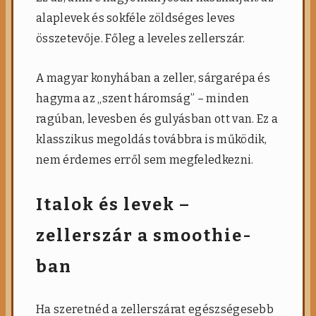
alaplevek és sokféle zöldséges leves
összetevője. Főleg a leveles zellerszár.
A magyar konyhában a zeller, sárgarépa és
hagyma az „szent háromság” – minden
ragúban, levesben és gulyásban ott van. Ez a
klasszikus megoldás továbbra is működik,
nem érdemes erről sem megfeledkezni.
Italok és levek –
zellerszár a smoothie-
ban
Ha szeretnéd a zellerszárat egészségesebb