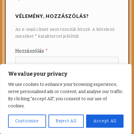
navigáció
VÉLEMÉNY, HOZZÁSZÓLÁS?
Az e-mail címet nem tesszük közzé.
A kötelező
mezőket
*
karakterrel jelöltük
Hozzászólás
*
We value your privacy
We use cookies to enhance your browsing experience,
serve personalised ads or content, and analyse our traffic.
By clicking "Accept All", you consent to our use of
cookies.
Customise
Reject All
Accept All