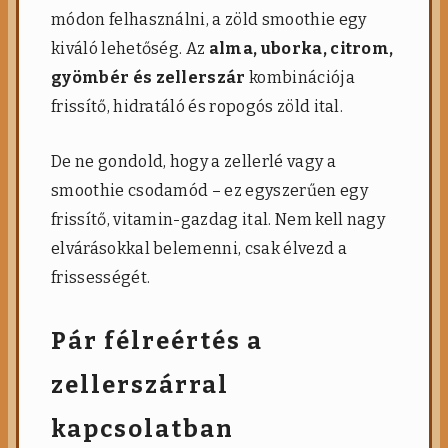
módon felhasználni, a zöld smoothie egy
kiváló lehetőség. Az
alma, uborka, citrom,
gyömbér és zellerszár
kombinációja
frissítő, hidratáló és ropogós zöld ital.
De ne gondold, hogy a zellerlé vagy a
smoothie csodamód – ez egyszerűen egy
frissítő, vitamin-gazdag ital. Nem kell nagy
elvárásokkal belemenni, csak élvezd a
frissességét.
Pár félreértés a
zellerszárral
kapcsolatban